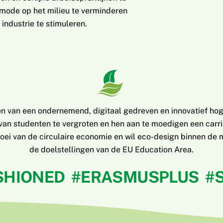
mode op het milieu te verminderen
industrie te stimuleren.
ren van een ondernemend, digitaal gedreven en innovatief hog
 studenten te vergroten en hen aan te moedigen een carrièr
 groei van de circulaire economie en wil eco-design binnen de 
de doelstellingen van de EU Education Area.
SHIONED #ERASMUSPLUS #S