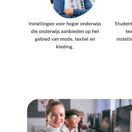
Instellingen voor hoger onderwijs
Studen
die onderwijs aanbieden op het
te
gebied van mode, textiel en
instell
kleding.