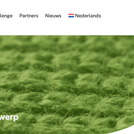
llenge
Partners
Nieuws
Nederlands