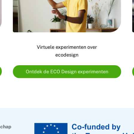
Virtuele experimenten over
ecodesign
Ontdek de ECO Design experimenten
schap