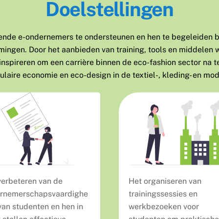
Doelstellingen
ende e-ondernemers te ondersteunen en hen te begeleiden bi
ingen. Door het aanbieden van training, tools en middelen 
 inspireren om een carrière binnen de eco-fashion sector na t
ulaire economie en eco-design in de textiel-, kleding- en mo
verbeteren van de
Het organiseren van
rnemerschapsvaardighe
trainingssessies en
van studenten en hen in
werkbezoeken voor