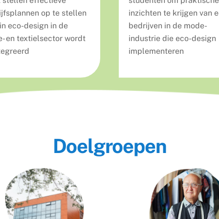
 stellen effectieve
studenten om praktische
ijfsplannen op te stellen
inzichten te krijgen van 
in eco-design in de
bedrijven in de mode-
- en textielsector wordt
industrie die eco-design
tegreerd
implementeren
Doelgroepen