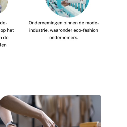
ode-
Ondernemingen binnen de mode-
 op het
industrie, waaronder eco-fashion
n de
ondernemers.
llen