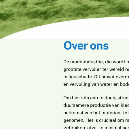
Over ons
De mode-industrie, die wordt 
grootste vervuiler ter wereld n
milieuschade. Dit omvat overma
en vervuiling van water en bo
Om hier iets aan te doen, stre
duurzamere productie van kled
herkomst van het materiaal tot
genomen. Het is cruciaal om mi
gebruiken, afval te minimaliser