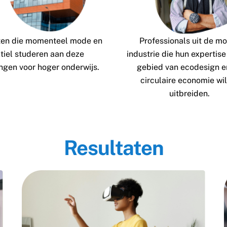
ten die momenteel mode en
Professionals uit de m
xtiel studeren aan deze
industrie die hun expertise
ingen voor hoger onderwijs.
gebied van ecodesign e
circulaire economie wi
uitbreiden.
Resultaten