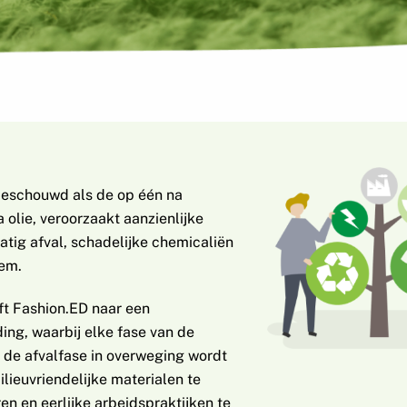
beschouwd als de op één na
a olie, veroorzaakt aanzienlijke
tig afval, schadelijke chemicaliën
dem.
eft Fashion.ED naar een
ing, waarbij elke fase van de
 de afvalfase in overweging wordt
lieuvriendelijke materialen te
en en eerlijke arbeidspraktijken te