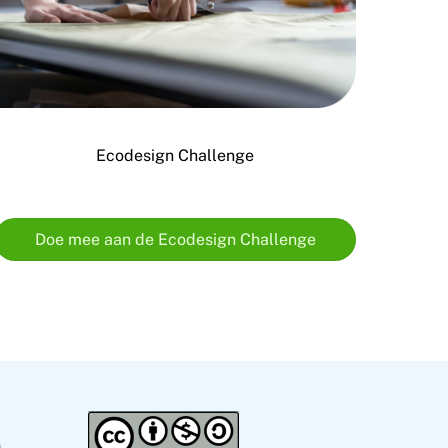
Ecodesign Challenge
Doe mee aan de Ecodesign Challenge