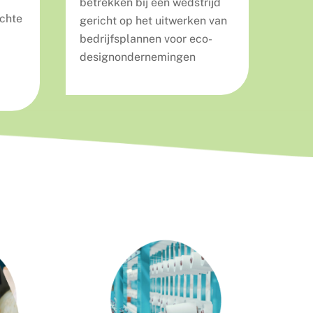
betrekken bij een wedstrijd
echte
gericht op het uitwerken van
bedrijfsplannen voor eco-
designondernemingen