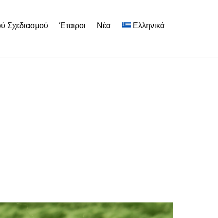
ού Σχεδιασμού
Έταιροι
Νέα
Ελληνικά