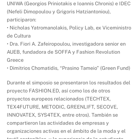
UNIWA (Georgios Priniotakis e Ioannis Chronis) e IDEC
(Nefeli Dimopoulou y Grigoris Hatziantoniou),
participaron:
• Nicholas Yatromanolakis, Policy Lab, ex Viceministro
de Cultura
• Dra. Fiori A. Zafeiropoulou, investigadora senior en
AUEB, fundadora de SOFFA y Fashion Revolution
Greece
• Dimitrios Chomatidis, “Prasino Tameio” (Green Fund)
Durante el simposio se presentaron los resultados del
proyecto FASHION.ED, así como los de otros
proyectos europeos relacionados (TECHTEX,
TEX4FUTURE, METODIC, GREENLIFT, SECOVE,
INNOVATEX, SYS4TEX, entre otros). También se
compartieron las actividades de empresas y
organizaciones activas en el ámbito de la moda y el